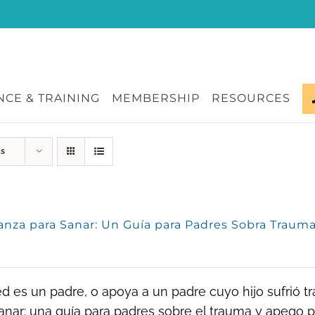
CE & TRAINING
MEMBERSHIP
RESOURCES
ts
anza para Sanar: Un Guía para Padres Sobra Traum
ed es un padre, o apoya a un padre cuyo hijo sufrió 
anar: una guía para padres sobre el trauma y apego