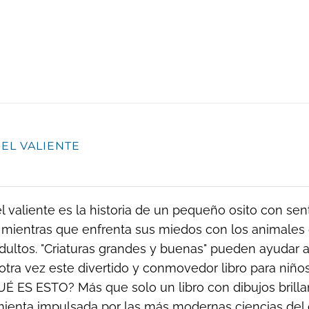
 EL VALIENTE
el valiente es la historia de un pequeño osito con se
 mientras que enfrenta sus miedos con los animales 
dultos. "Criaturas grandes y buenas" pueden ayudar a 
otra vez este divertido y conmovedor libro para ni
UÉ ES ESTO? Más que solo un libro con dibujos brillant
ienta impulsada por las más modernas ciencias del 