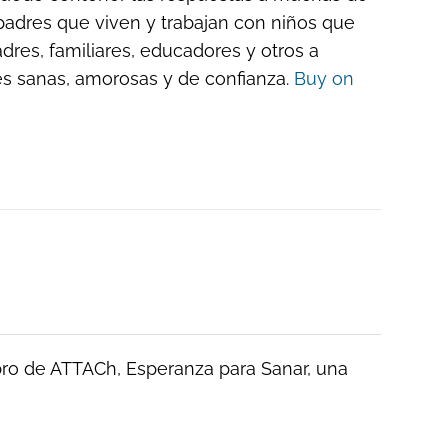
y padres que viven y trabajan con niños que
adres, familiares, educadores y otros a
es sanas, amorosas y de confianza.
Buy on
ibro de ATTACh, Esperanza para Sanar, una