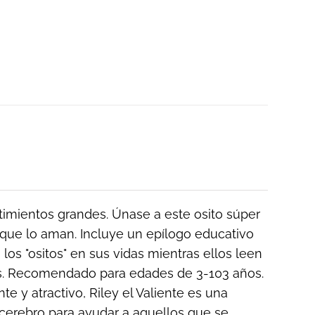
ntimientos grandes. Únase a este osito súper
que lo aman. Incluye un epílogo educativo
los "ositos" en sus vidas mientras ellos leen
ños. Recomendado para edades de 3-103 años.
e y atractivo, Riley el Valiente es una
cerebro para ayudar a aquellos que se